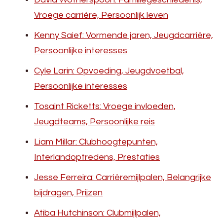
Vroege carrière, Persoonlijk leven
Kenny Saief: Vormende jaren, Jeugdcarrière,
Persoonlijke interesses
Cyle Larin: Opvoeding, Jeugdvoetbal,
Persoonlijke interesses
Tosaint Ricketts: Vroege invloeden,
Jeugdteams, Persoonlijke reis
Liam Millar: Clubhoogtepunten,
Interlandoptredens, Prestaties
Jesse Ferreira: Carrièremijlpalen, Belangrijke
bijdragen, Prijzen
Atiba Hutchinson: Clubmijlpalen,