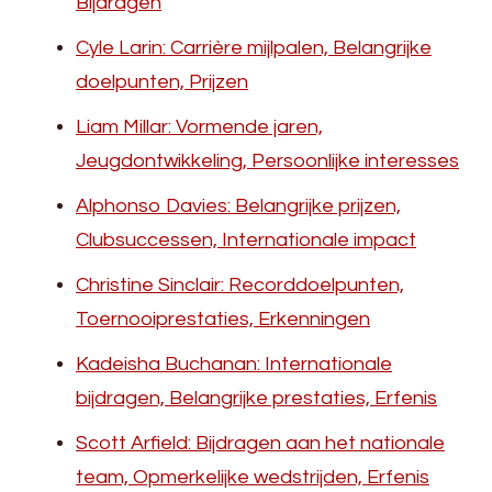
Bijdragen
Cyle Larin: Carrière mijlpalen, Belangrijke
doelpunten, Prijzen
Liam Millar: Vormende jaren,
Jeugdontwikkeling, Persoonlijke interesses
Alphonso Davies: Belangrijke prijzen,
Clubsuccessen, Internationale impact
Christine Sinclair: Recorddoelpunten,
Toernooiprestaties, Erkenningen
Kadeisha Buchanan: Internationale
bijdragen, Belangrijke prestaties, Erfenis
Scott Arfield: Bijdragen aan het nationale
team, Opmerkelijke wedstrijden, Erfenis