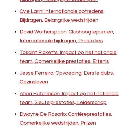
Cyle Larin: Internationale optredens,
Bijdragen, Belangrijke wedstrijden
David Wotherspoon: Clubhoogtepunten,
Internationale bijdragen, Prestaties
Tosaint Ricketts: Impact op het nationale
team, Opmerkelijke prestaties, Erfenis
Jesse Ferreira: Opvoeding, Eerste clubs,
Gezinsleven
Atiba Hutchinson: Impact op het nationale
team, Sleutelprestaties, Leiderschap
Dwayne De Rosario: Carrièreprestaties,
Opmerkelijke wedstrijden, Prijzen