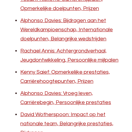
Opmerkelijke doelpunten, Prijzen
Alphonso Davies: Bijdragen aan het
Wereldkampioenschap, Internationale
doelpunten, Belangrijke wedstrijden
Rachael Annis: Achtergrondverhaal,
Jeugdontwikkeling, Persoonlijke mijlpalen
Kenny Saief: Opmerkelijke prestaties,
Carrièrehoogtepunten, Prijzen
Alphonso Davies: Vroeg leven,
Carrièrebegin, Persoonlijke prestaties
David Wotherspoon: Impact op het
nationale team, Belangrijke prestaties,