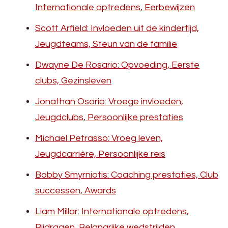
Internationale optredens, Eerbewijzen
Scott Arfield: Invloeden uit de kindertijd,
Jeugdteams, Steun van de familie
Dwayne De Rosario: Opvoeding, Eerste
clubs, Gezinsleven
Jonathan Osorio: Vroege invloeden,
Jeugdclubs, Persoonlijke prestaties
Michael Petrasso: Vroeg leven,
Jeugdcarrière, Persoonlijke reis
Bobby Smyrniotis: Coaching prestaties, Club
successen, Awards
Liam Millar: Internationale optredens,
Bijdragen, Belangrijke wedstrijden