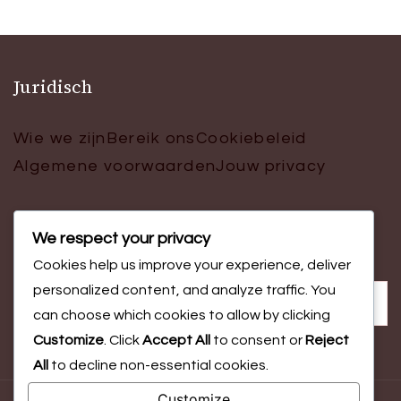
Juridisch
Wie we zijn
Bereik ons
Cookiebeleid
Algemene voorwaarden
Jouw privacy
We respect your privacy
Zoeken
Cookies help us improve your experience, deliver
Search
personalized content, and analyze traffic. You
for:
can choose which cookies to allow by clicking
Customize
. Click
Accept All
to consent or
Reject
All
to decline non-essential cookies.
Customize