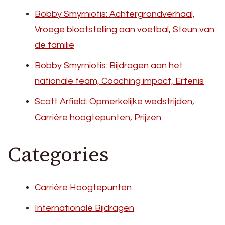
Bobby Smyrniotis: Achtergrondverhaal,
Vroege blootstelling aan voetbal, Steun van
de familie
Bobby Smyrniotis: Bijdragen aan het
nationale team, Coaching impact, Erfenis
Scott Arfield: Opmerkelijke wedstrijden,
Carrière hoogtepunten, Prijzen
Categories
Carrière Hoogtepunten
Internationale Bijdragen