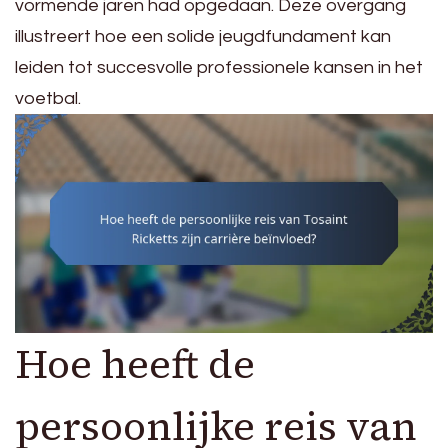
vormende jaren had opgedaan. Deze overgang
illustreert hoe een solide jeugdfundament kan
leiden tot succesvolle professionele kansen in het
voetbal.
Hoe heeft de
persoonlijke reis van