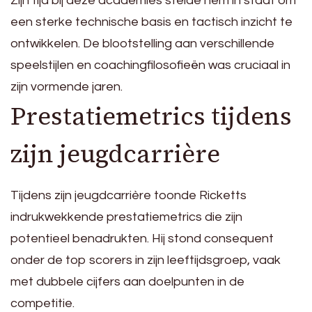
Zijn tijd bij deze academies stelde hem in staat om
een sterke technische basis en tactisch inzicht te
ontwikkelen. De blootstelling aan verschillende
speelstijlen en coachingfilosofieën was cruciaal in
zijn vormende jaren.
Prestatiemetrics tijdens
zijn jeugdcarrière
Tijdens zijn jeugdcarrière toonde Ricketts
indrukwekkende prestatiemetrics die zijn
potentieel benadrukten. Hij stond consequent
onder de top scorers in zijn leeftijdsgroep, vaak
met dubbele cijfers aan doelpunten in de
competitie.