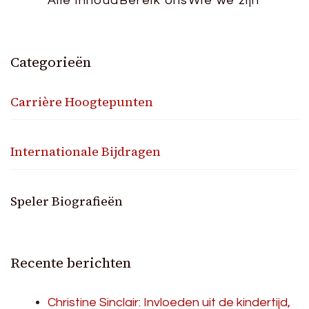
Alle inhoud
Bereik ons
Wie we zijn
Categorieën
Carrière Hoogtepunten
Internationale Bijdragen
Speler Biografieën
Recente berichten
Christine Sinclair: Invloeden uit de kindertijd,