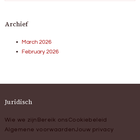
Archief
March 2026
February 2026
Juridisch
Wie we zijn
Bereik ons
Cookiebeleid
Algemene voorwaarden
Jouw privacy