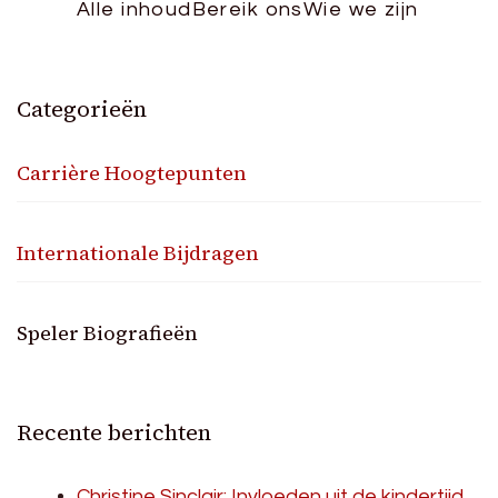
Alle inhoud
Bereik ons
Wie we zijn
Categorieën
Carrière Hoogtepunten
Internationale Bijdragen
Speler Biografieën
Recente berichten
Christine Sinclair: Invloeden uit de kindertijd,