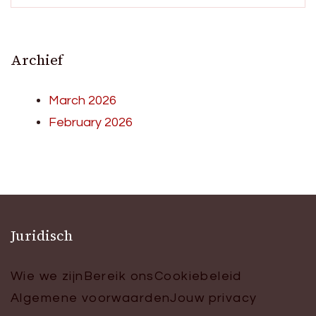
Archief
March 2026
February 2026
Juridisch
Wie we zijn
Bereik ons
Cookiebeleid
Algemene voorwaarden
Jouw privacy